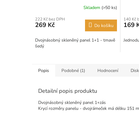
Skladem
(>50 ks)
222 Kč bez DPH
140 Kč 
269 Kč
169 
Do košíku
Dvojnásobný skleněný panel 1+1 - tmavě
Jednodu
šedý
Popis
Podobné (1)
Hodnocení
Dis
Detailní popis produktu
Dvojnásobný skleněný panel 1+zás
Krycí rozměry panelu - dvojrámeček má délku 151 