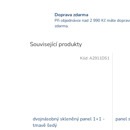
Doprava zdarma
Při objednávce nad 2 990 Kč máte doprav
zdarma.
Související produkty
Kód:
A2911DS1
dvojnásobný skleněný panel 1+1 -
panel 
tmavě šedý