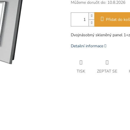
Můžeme doručit do:
10.8.2026
Přidat do koš
Dvojnásobný skleněný panel 1+z
Detailní informace
TISK
ZEPTAT SE