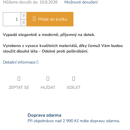
Můžeme doručit do:
10.8.2026
Možnosti doručení
Přidat do košíku
Vypadá elegantně a moderně, příjemný na dotek.
Vyrobeno z vysoce kvalitních materiálů, díky čemuž Vám budou
sloužit dlouhá léta -
Odolné proti poškrábání.
Detailní informace
ZEPTAT SE
HLÍDAT
SDÍLET
Doprava zdarma
Při objednávce nad 2 990 Kč máte dopravu zdarma.