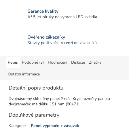
Garance kvality
Až 5 let záruky na vybraná LED svítidla.
Ověřeno zákazníky
Stovky pozitivních recenzí od zákazníků.
Popis
Podobné (3)
Hodnocení
Diskuze
Značka
Ostatní informace
Detailní popis produktu
Dvojnásobný skleněný panel 2+zás Krycí rozměry panelu -
dvojrámeček má délku 151 mm (80+71)
Doplňkové parametry
Kategorie
:
Panel vypínače + zásuvek