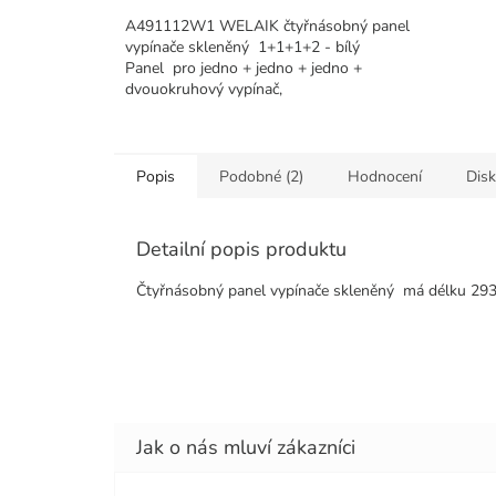
A491112W1 WELAIK čtyřnásobný panel
vypínače skleněný 1+1+1+2 - bílý
Panel pro jedno + jedno + jedno +
dvouokruhový vypínač,
Popis
Podobné (2)
Hodnocení
Dis
Detailní popis produktu
Čtyřnásobný panel vypínače skleněný
má délku 29