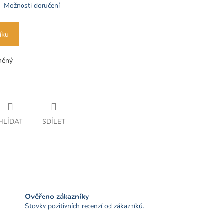
Možnosti doručení
íku
něný
HLÍDAT
SDÍLET
Ověřeno zákazníky
Stovky pozitivních recenzí od zákazníků.