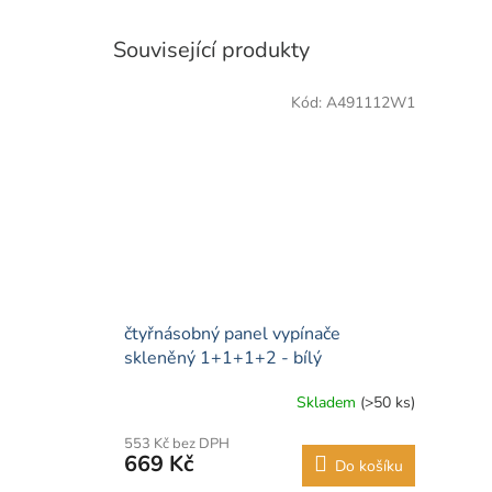
Související produkty
Kód:
A491112W1
čtyřnásobný panel vypínače
skleněný 1+1+1+2 - bílý
Skladem
(>50 ks)
553 Kč bez DPH
669 Kč
Do košíku