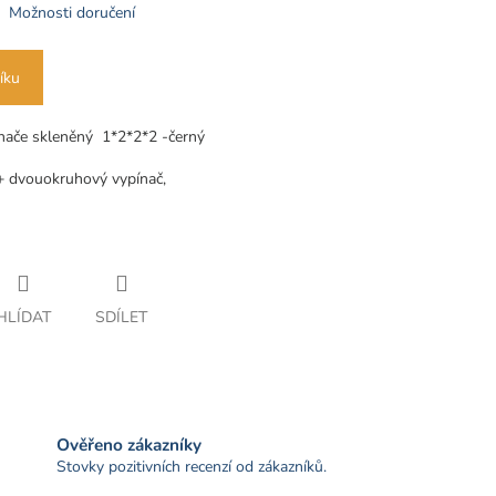
Možnosti doručení
íku
nače skleněný
1*2*2*2 -černý
+ dvouokruhový vypínač,
HLÍDAT
SDÍLET
Ověřeno zákazníky
Stovky pozitivních recenzí od zákazníků.