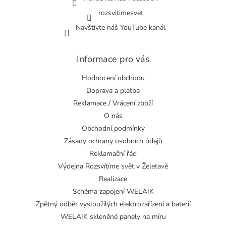
rozsvitimesvet
Navštivte náš YouTube kanál
Informace pro vás
Hodnocení obchodu
Doprava a platba
Reklamace / Vrácení zboží
O nás
Obchodní podmínky
Zásady ochrany osobních údajů
Reklamační řád
Výdejna Rozsvítíme svět v Želetavě
Realizace
Schéma zapojení WELAIK
Zpětný odběr vysloužilých elektrozařízení a baterií
WELAIK skleněné panely na míru