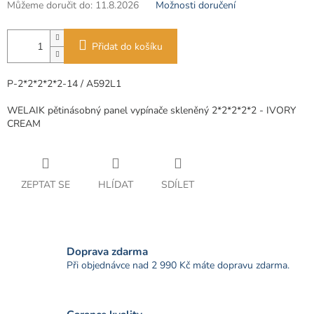
Můžeme doručit do:
11.8.2026
Možnosti doručení
Přidat do košíku
P-2*2*2*2*2-14 / A592L1
WELAIK pětinásobný panel vypínače skleněný 2*2*2*2*2 - IVORY
CREAM
ZEPTAT SE
HLÍDAT
SDÍLET
Doprava zdarma
Při objednávce nad 2 990 Kč máte dopravu zdarma.