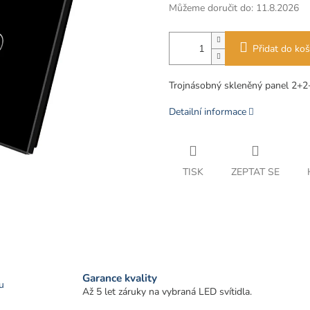
Můžeme doručit do:
11.8.2026
Přidat do koš
Trojnásobný skleněný panel 2+2
Detailní informace
TISK
ZEPTAT SE
Garance kvality
u
Až 5 let záruky na vybraná LED svítidla.