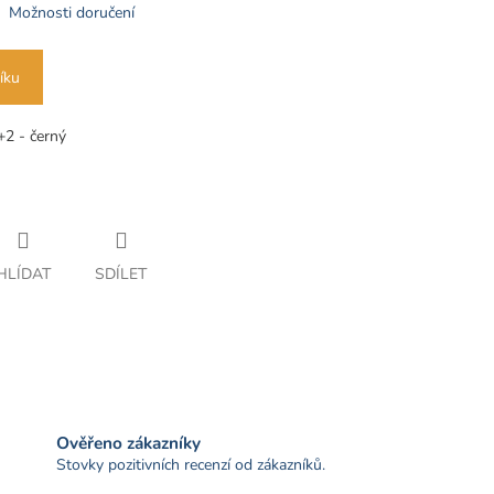
Možnosti doručení
íku
+2 - černý
HLÍDAT
SDÍLET
Ověřeno zákazníky
Stovky pozitivních recenzí od zákazníků.