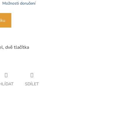
Možnosti doručení
íku
, dvě tlačítka
HLÍDAT
SDÍLET