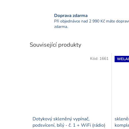
Doprava zdarma
Při objednávce nad 2 990 Kč máte doprav
zdarma.
Související produkty
Kód:
1661
WELAI
Dotykový skleněný vypínač,
skleně
podsvícení, bílý - č. 1 + WiFi (rádio)
komple