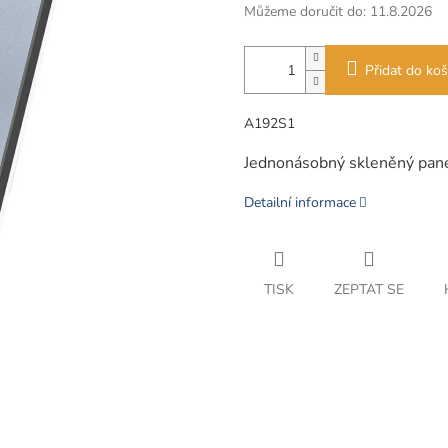
Můžeme doručit do:
11.8.2026
Přidat do koš
A192S1
Jednonásobný skleněný panel
Detailní informace
TISK
ZEPTAT SE