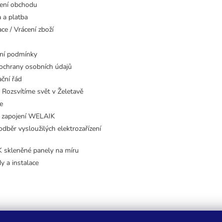
ení obchodu
 a platba
ce / Vrácení zboží
ní podmínky
ochrany osobních údajů
ční řád
 Rozsvítíme svět v Želetavě
e
 zapojení WELAIK
dběr vysloužilých elektrozařízení
skleněné panely na míru
dy a instalace