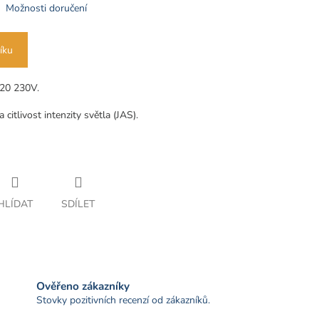
Možnosti doručení
íku
P20 230V.
citlivost intenzity světla (JAS).
HLÍDAT
SDÍLET
Ověřeno zákazníky
Stovky pozitivních recenzí od zákazníků.