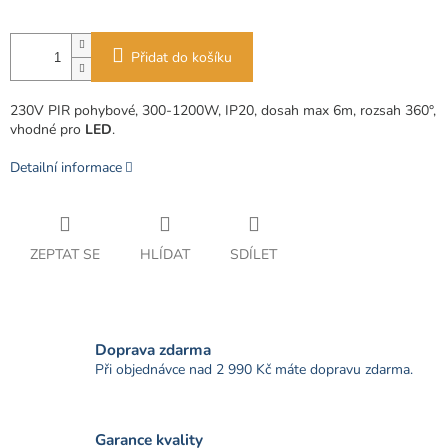
Přidat do košíku
230V PIR pohybové, 300-1200W, IP20, dosah max 6m, rozsah 360°,
vhodné pro
LED
.
Detailní informace
ZEPTAT SE
HLÍDAT
SDÍLET
Doprava zdarma
Při objednávce nad 2 990 Kč máte dopravu zdarma.
Garance kvality