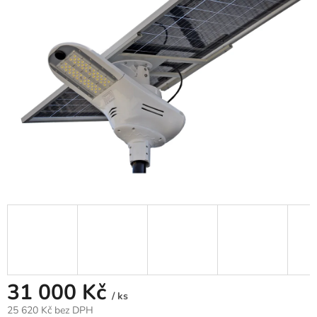
hvězdiček.
31 000 Kč
/ ks
25 620 Kč bez DPH