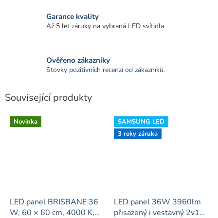
Garance kvality
Až 5 let záruky na vybraná LED svítidla.
Ověřeno zákazníky
Stovky pozitivních recenzí od zákazníků.
Související produkty
Novinka
SAMSUNG LED
3 roky záruka
LED panel BRISBANE 36
LED panel 36W 3960lm
W, 60 × 60 cm, 4000 K,
přisazený i vestavný 2v1