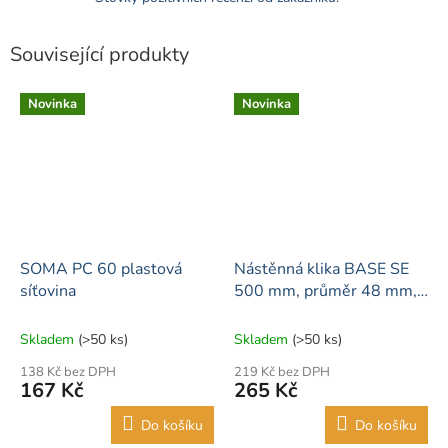
Související produkty
Novinka
Novinka
SOMA PC 60 plastová
Nástěnná klika BASE SE
síťovina
500 mm, průměr 48 mm,
LED2B
Skladem
(>50 ks)
Skladem
(>50 ks)
138 Kč bez DPH
219 Kč bez DPH
167 Kč
265 Kč
Do košíku
Do košíku