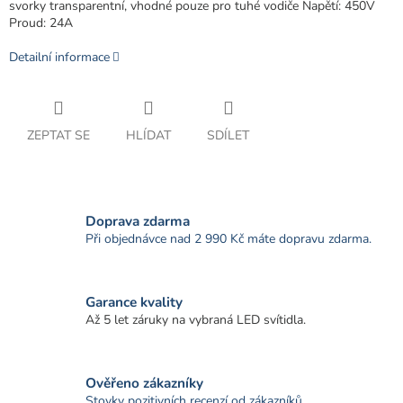
svorky transparentní, vhodné pouze pro tuhé vodiče Napětí: 450V
Proud: 24A
Detailní informace
ZEPTAT SE
HLÍDAT
SDÍLET
Doprava zdarma
Při objednávce nad 2 990 Kč máte dopravu zdarma.
Garance kvality
Až 5 let záruky na vybraná LED svítidla.
Ověřeno zákazníky
Stovky pozitivních recenzí od zákazníků.