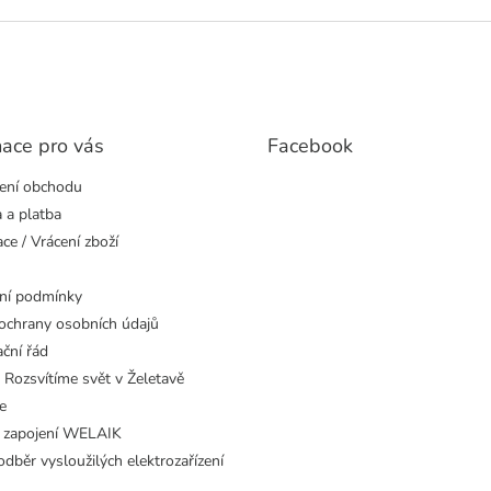
mace pro vás
Facebook
ení obchodu
 a platba
ce / Vrácení zboží
ní podmínky
ochrany osobních údajů
ční řád
 Rozsvítíme svět v Želetavě
e
 zapojení WELAIK
dběr vysloužilých elektrozařízení