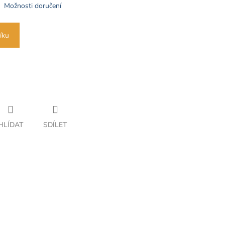
Možnosti doručení
íku
HLÍDAT
SDÍLET