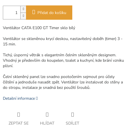
Přidat do košíku
Ventilátor CATA E100 GT Timer sklo bílý
Ventilátor se skleněnou krycí deskou, nastavitelný doběh (timer) 3 -
15 min.
Tichý, úsporný větrák s elegantním čelním skleněným designem.
Vhodný je především do koupelen, toalet a kuchyní, kde brání vzniku
plísní.
Čelní skleněný panel lze snadno pootočením sejmout pro účely
čištění a jednoduše nasadit zpět. Ventilátor lze instalovat do stěny a
do stropu, instalace je snadná bez použití šroubů.
Detailní informace
ZEPTAT SE
HLÍDAT
SDÍLET