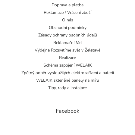
Doprava a platba
Reklamace / Vrácení zboží
O nás
Obchodní podmínky
Zásady ochrany osobních údajů
Reklamační řád
Výdejna Rozsvítíme svět v Želetavě
Realizace
Schéma zapojení WELAIK
Zpětný odběr vysloužilých elektrozařízení a baterií
WELAIK skleněné panely na míru
Tipy, rady a instalace
Facebook