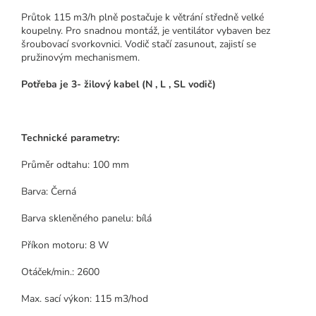
Průtok 115 m3/h plně postačuje k větrání středně velké
koupelny. Pro snadnou montáž, je ventilátor vybaven bez
šroubovací svorkovnici. Vodič stačí zasunout, zajistí se
pružinovým mechanismem.
Potřeba je 3- žilový kabel (N , L , SL vodič)
Technické parametry:
Průměr odtahu: 100 mm
Barva: Černá
Barva skleněného panelu: bílá
Příkon motoru: 8 W
Otáček/min.: 2600
Max. sací výkon: 115 m3/hod