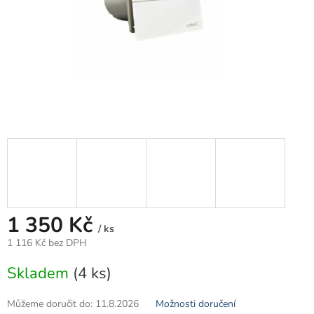
1 350 Kč
/ ks
1 116 Kč bez DPH
Měrná
Skladem
(4 ks)
cena:
Můžeme doručit do:
11.8.2026
Možnosti doručení