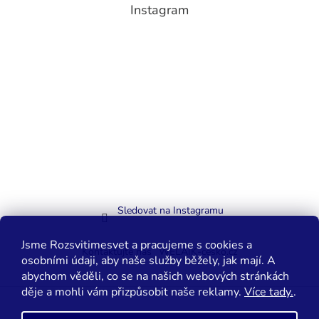
Instagram
Sledovat na Instagramu
Jsme Rozsvitimesvet a pracujeme s cookies a
Kontaktujte nás
WELAIK-cesko.cz
osobními údaji, aby naše služby běžely, jak mají. A
abychom věděli, co se na našich webových stránkách
děje a mohli vám přizpůsobit naše reklamy.
Více tady.
.