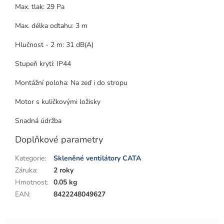
Max. tlak: 29 Pa
Max. délka odtahu: 3 m
Hlučnost - 2 m: 31 dB(A)
Stupeň krytí: IP44
Montážní poloha: Na zeď i do stropu
Motor s kuličkovými ložisky
Snadná údržba
Doplňkové parametry
Kategorie
:
Skleněné ventilátory CATA
Záruka
:
2 roky
Hmotnost
:
0.05 kg
EAN
:
8422248049627