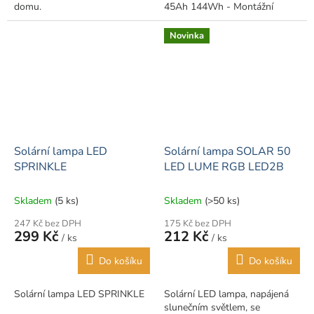
domu.
45Ah 144Wh - Montážní
průměr tyče: 76 mm
Novinka
Solární lampa LED
Solární lampa SOLAR 50
SPRINKLE
LED LUME RGB LED2B
Skladem
(5 ks)
Skladem
(>50 ks)
247 Kč bez DPH
175 Kč bez DPH
299 Kč
212 Kč
/ ks
/ ks
Do košíku
Do košíku
Solární lampa LED SPRINKLE
Solární LED lampa, napájená
slunečním světlem, se