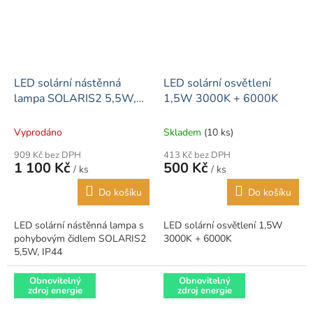
LED solární nástěnná
LED solární osvětlení
lampa SOLARIS2 5,5W,
1,5W 3000K + 6000K
IP44
Vyprodáno
Skladem
(10 ks)
909 Kč bez DPH
413 Kč bez DPH
1 100 Kč
500 Kč
/ ks
/ ks
Do košíku
Do košíku
LED solární nástěnná lampa s
LED solární osvětlení 1,5W
pohybovým čidlem SOLARIS2
3000K + 6000K
5,5W, IP44
Obnovitelný
Obnovitelný
zdroj energie
zdroj energie