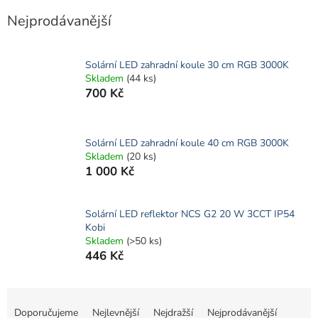
Nejprodávanější
Solární LED zahradní koule 30 cm RGB 3000K
Skladem
(44 ks)
700 Kč
Solární LED zahradní koule 40 cm RGB 3000K
Skladem
(20 ks)
1 000 Kč
Solární LED reflektor NCS G2 20 W 3CCT IP54
Kobi
Skladem
(>50 ks)
446 Kč
Ř
a
Doporučujeme
Nejlevnější
Nejdražší
Nejprodávanější