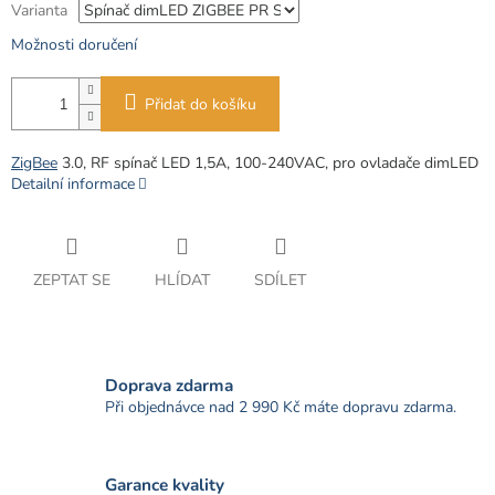
Varianta
Možnosti doručení
Přidat do košíku
ZigBee
3.0, RF spínač LED 1,5A, 100-240VAC, pro ovladače dimLED
Detailní informace
ZEPTAT SE
HLÍDAT
SDÍLET
Doprava zdarma
Při objednávce nad 2 990 Kč máte dopravu zdarma.
Garance kvality