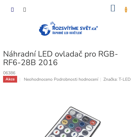
Přejít
NÁKU
na
obsah
KOŠÍK
Náhradní LED ovladač pro RGB-
RF6-28B 2016
06386
Průměrné
Neohodnoceno
Podrobnosti hodnocení
Značka:
T-LED
Akce
hodnocení
produktu
je
0,0
z
5
hvězdiček.