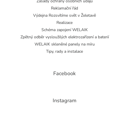
Zásady ochrany osobních údajů
Reklamační řád
Výdejna Rozsvítíme svět v Želetavě
Realizace
Schéma zapojení WELAIK
Zpětný odběr vysloužilých elektrozařízení a baterií
WELAIK skleněné panely na míru
Tipy, rady a instalace
Facebook
Instagram