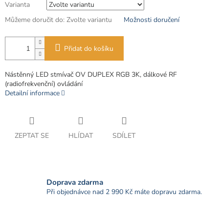
Varianta
Můžeme doručit do:
Zvolte variantu
Možnosti doručení
Přidat do košíku
Nástěnný LED stmívač OV DUPLEX RGB 3K, dálkové RF
(radiofrekvenční) ovládání
Detailní informace
ZEPTAT SE
HLÍDAT
SDÍLET
Doprava zdarma
Při objednávce nad 2 990 Kč máte dopravu zdarma.