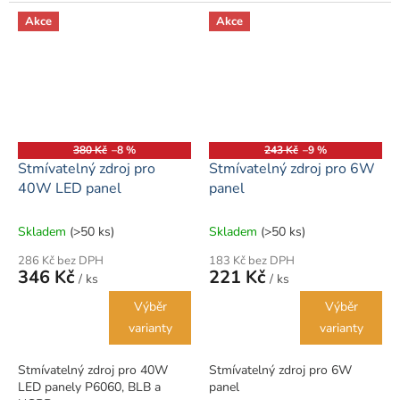
Akce
Akce
380 Kč
–8 %
243 Kč
–9 %
Stmívatelný zdroj pro
Stmívatelný zdroj pro 6W
40W LED panel
panel
Skladem
(>50 ks)
Skladem
(>50 ks)
286 Kč bez DPH
183 Kč bez DPH
346 Kč
221 Kč
/ ks
/ ks
Výběr
Výběr
varianty
varianty
Stmívatelný zdroj pro 40W
Stmívatelný zdroj pro 6W
LED panely P6060, BLB a
panel