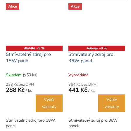
Akce
Akce
317 Kč
–9 %
485 Kč
–9 %
Stmívatelný zdroj pro
Stmívatelný zdroj pro
18W panel
36W panel
Skladem
(>50 ks)
Vyprodáno
238 Kč bez DPH
364 Kč bez DPH
288 Kč
441 Kč
/ ks
/ ks
Výběr
Výběr
varianty
varianty
Stmívatelný zdroj pro 18W
Stmívatelný zdroj pro 36W
panel
panel