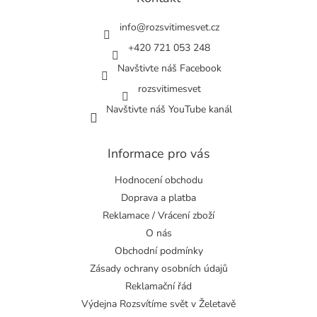
t
í
info
@
rozsvitimesvet.cz
+420 721 053 248
Navštivte náš Facebook
rozsvitimesvet
Navštivte náš YouTube kanál
Informace pro vás
Hodnocení obchodu
Doprava a platba
Reklamace / Vrácení zboží
O nás
Obchodní podmínky
Zásady ochrany osobních údajů
Reklamační řád
Výdejna Rozsvítíme svět v Želetavě