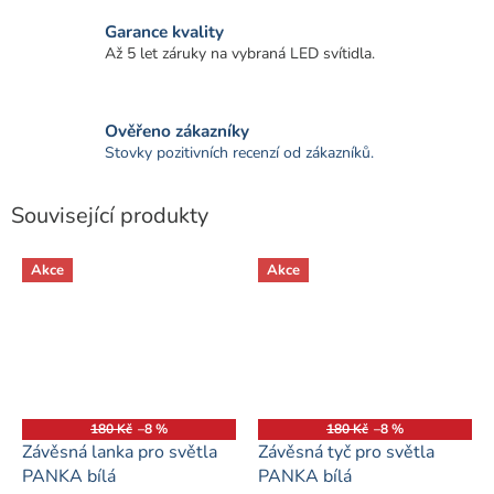
Garance kvality
Až 5 let záruky na vybraná LED svítidla.
Ověřeno zákazníky
Stovky pozitivních recenzí od zákazníků.
Související produkty
Akce
Akce
180 Kč
–8 %
180 Kč
–8 %
Závěsná lanka pro světla
Závěsná tyč pro světla
PANKA bílá
PANKA bílá