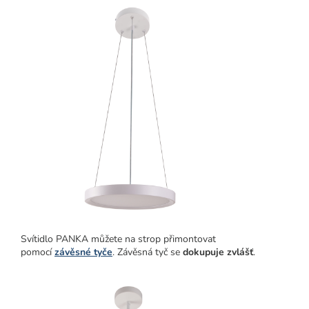
Svítidlo PANKA můžete na strop přimontovat
pomocí
závěsné tyče
. Závěsná tyč se
dokupuje zvlášť
.