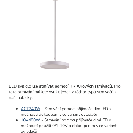
LED svítidlo
lze stmívat
pomocí TRIAKových stmívačů
. Pro
toto stmívání můžete využít jeden z těchto typů stmívačů z
naší nabídky:
ACT240W
- Stmívání pomocí přijímače dimLED s
možností dokoupení více variant ovladačů
10V480W
- Stmívání pomocí přijímače dimLED s
možností použití 0/1-10V a dokoupením více variant
ovladačů