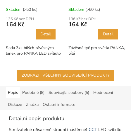
Skladem
(>50 ks)
Skladem
(>50 ks)
136 Kč bez DPH
136 Kč bez DPH
164 Kč
164 Kč
Detail
Detail
Sada 3ks bílých závěsných
Závěsná tyč pro světla PANKA,
lanek pro PANKA LED svítidlo
bílá
ZOBRAZIT VŠECHNY SOUVISEJÍCÍ PRODUKTY
Popis
Podobné (8)
Související soubory (5)
Hodnocení
Diskuze
Značka
Ostatní informace
Detailní popis produktu
Stmívatelné přisazené stropní (nástěnné)
CCT
LED svítidlo