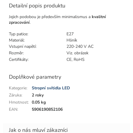
Detailní popis produktu
Jejich podobou je především minimalismus a
kvalitní
zpracování
.
Typ patice:
E27
Materiál:
Hliník
Vstupní napětí:
220-240 V AC
Rozměr:
Viz. obrázek
Certifikáty:
CE, RoHS
Doplňkové parametry
Kategorie
:
Stropní svítidla LED
Záruka
:
2 roky
Hmotnost
:
0.05 kg
EAN
:
5906190852106