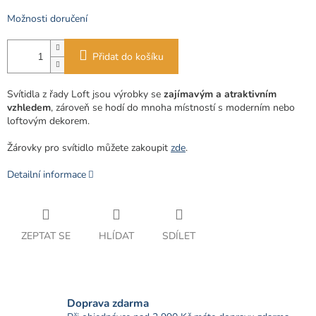
Možnosti doručení
Přidat do košíku
Svítidla z řady Loft jsou výrobky se
zajímavým a atraktivním
vzhledem
, zároveň se hodí do mnoha místností s moderním nebo
loftovým dekorem.
Žárovky pro svítidlo můžete zakoupit
zde
.
Detailní informace
ZEPTAT SE
HLÍDAT
SDÍLET
Doprava zdarma