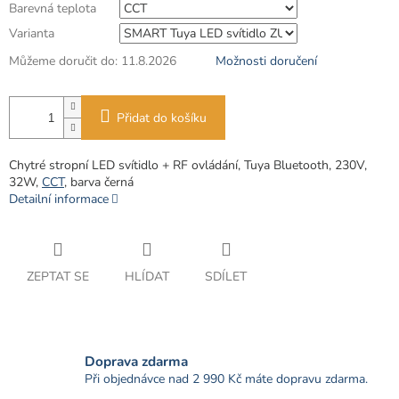
Barevná teplota
Varianta
Můžeme doručit do:
11.8.2026
Možnosti doručení
Přidat do košíku
Chytré stropní LED svítidlo + RF ovládání, Tuya Bluetooth, 230V,
32W,
CCT
, barva černá
Detailní informace
ZEPTAT SE
HLÍDAT
SDÍLET
Doprava zdarma
Při objednávce nad 2 990 Kč máte dopravu zdarma.