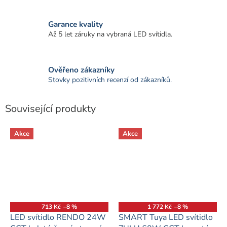
Garance kvality
Až 5 let záruky na vybraná LED svítidla.
Ověřeno zákazníky
Stovky pozitivních recenzí od zákazníků.
Související produkty
Akce
Akce
713 Kč
–8 %
1 772 Kč
–8 %
LED svítidlo RENDO 24W
SMART Tuya LED svítidlo