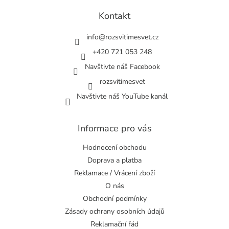
p
a
Kontakt
t
í
info
@
rozsvitimesvet.cz
+420 721 053 248
Navštivte náš Facebook
rozsvitimesvet
Navštivte náš YouTube kanál
Informace pro vás
Hodnocení obchodu
Doprava a platba
Reklamace / Vrácení zboží
O nás
Obchodní podmínky
Zásady ochrany osobních údajů
Reklamační řád