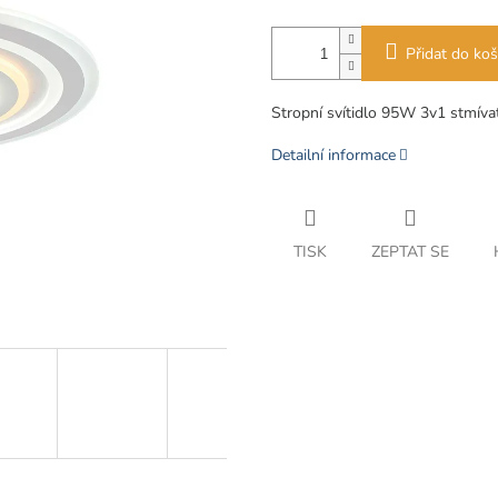
Přidat do koš
Stropní svítidlo 95W 3v1 stmívat
Detailní informace
TISK
ZEPTAT SE