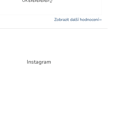
OK👍👍👍👍👍👌
Zobrazit další hodnocení
Instagram