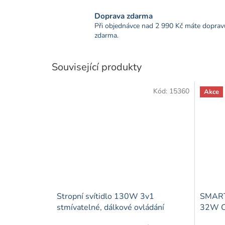
Doprava zdarma
Při objednávce nad 2 990 Kč máte doprav
zdarma.
Související produkty
Kód:
15360
Akce
Stropní svítidlo 130W 3v1
SMART 
stmívatelné, dálkové ovládání
32W C