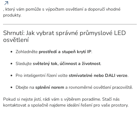
, který vám pomůže s výpočtem osvětlení a doporučí vhodné
produkty.
Shrnutí: Jak vybrat správné průmyslové LED
osvětlení
Zohledněte
prostředí a stupeň krytí IP
.
Sledujte
světelný tok, účinnost a životnost
.
Pro inteligentní řízení volte
stmívatelné nebo DALI verze
.
Dbejte na
splnění norem
a rovnoměrné osvětlení pracoviště.
Pokud si nejste jistí, rádi vám s výběrem poradíme. Stačí nás
kontaktovat a společně najdeme ideální řešení pro vaše prostory.