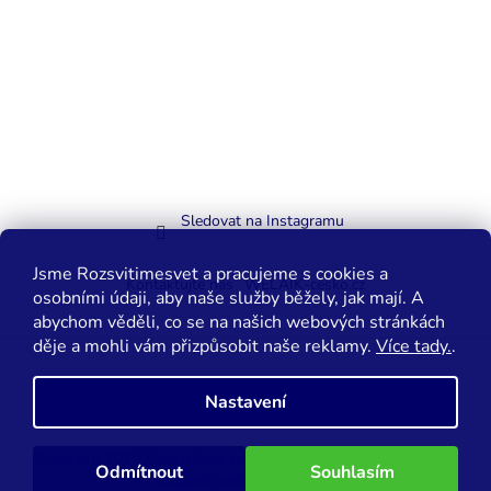
Sledovat na Instagramu
Jsme Rozsvitimesvet a pracujeme s cookies a
Kontaktujte nás
WELAIK-cesko.cz
osobními údaji, aby naše služby běžely, jak mají. A
abychom věděli, co se na našich webových stránkách
děje a mohli vám přizpůsobit naše reklamy.
Více tady.
.
Vytvořil Shoptet
Nastavení
Copyright 2026
Rozsvítíme svět.cz
. Všechna práva vyhrazena.
Odmítnout
Souhlasím
Upravit nastavení cookies