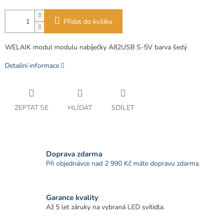
Přidat do košíku
WELAIK modul modulu nabíječky A82USB S-5V barva šedý
Detailní informace
ZEPTAT SE
HLÍDAT
SDÍLET
Doprava zdarma
Při objednávce nad 2 990 Kč máte dopravu zdarma.
Garance kvality
Až 5 let záruky na vybraná LED svítidla.