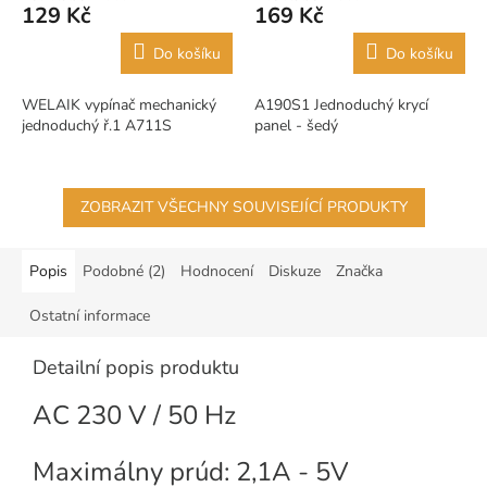
129 Kč
169 Kč
Do košíku
Do košíku
WELAIK vypínač mechanický
A190S1 Jednoduchý krycí
jednoduchý ř.1 A711S
panel - šedý
ZOBRAZIT VŠECHNY SOUVISEJÍCÍ PRODUKTY
Popis
Podobné (2)
Hodnocení
Diskuze
Značka
Ostatní informace
Detailní popis produktu
AC 230 V / 50 Hz
Maximálny prúd: 2,1A - 5V