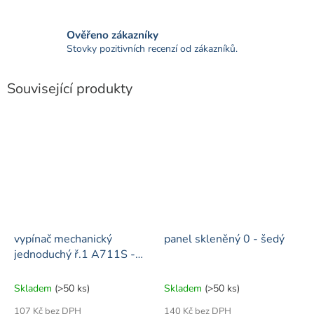
Ověřeno zákazníky
Stovky pozitivních recenzí od zákazníků.
Související produkty
vypínač mechanický
panel skleněný 0 - šedý
jednoduchý ř.1 A711S -
šedý
Skladem
(>50 ks)
Skladem
(>50 ks)
107 Kč bez DPH
140 Kč bez DPH