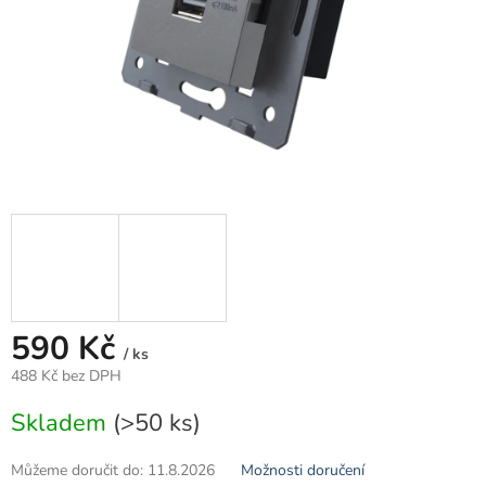
590 Kč
/ ks
488 Kč bez DPH
Měrná
Skladem
(>50 ks)
cena:
Můžeme doručit do:
11.8.2026
Možnosti doručení