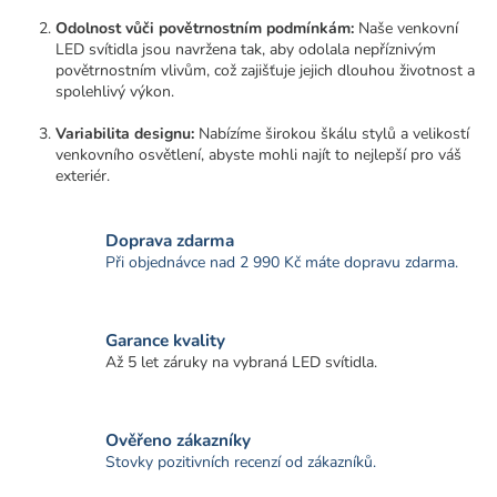
Odolnost vůči povětrnostním podmínkám:
Naše venkovní
LED svítidla jsou navržena tak, aby odolala nepříznivým
povětrnostním vlivům, což zajišťuje jejich dlouhou životnost a
spolehlivý výkon.
Variabilita designu:
Nabízíme širokou škálu stylů a velikostí
venkovního osvětlení, abyste mohli najít to nejlepší pro váš
exteriér.
Doprava zdarma
Při objednávce nad 2 990 Kč máte dopravu zdarma.
Garance kvality
Až 5 let záruky na vybraná LED svítidla.
Ověřeno zákazníky
Stovky pozitivních recenzí od zákazníků.