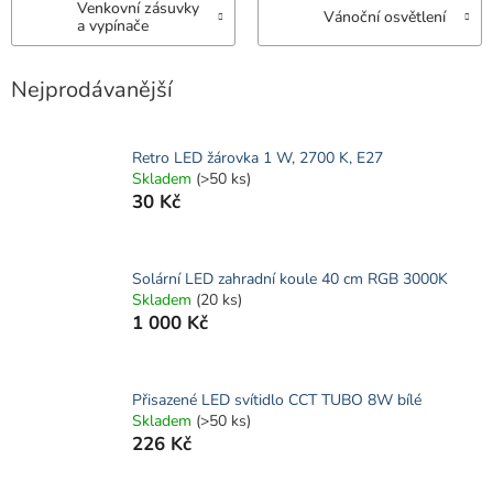
Venkovní zásuvky
Vánoční osvětlení
a vypínače
Nejprodávanější
Retro LED žárovka 1 W, 2700 K, E27
Skladem
(>50 ks)
30 Kč
Solární LED zahradní koule 40 cm RGB 3000K
Skladem
(20 ks)
1 000 Kč
Přisazené LED svítidlo CCT TUBO 8W bílé
Skladem
(>50 ks)
226 Kč