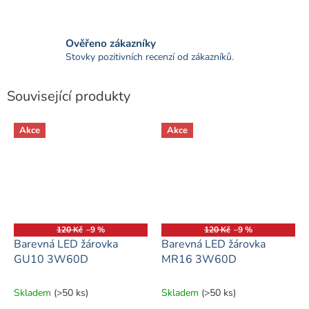
Ověřeno zákazníky
Stovky pozitivních recenzí od zákazníků.
Související produkty
Akce
Akce
120 Kč
–9 %
120 Kč
–9 %
Barevná LED žárovka
Barevná LED žárovka
GU10 3W60D
MR16 3W60D
Skladem
(>50 ks)
Skladem
(>50 ks)