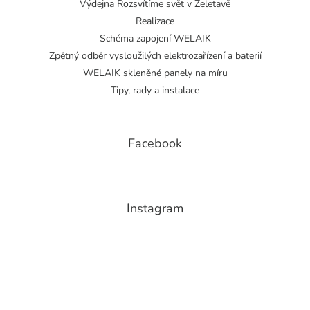
Výdejna Rozsvítíme svět v Želetavě
Realizace
Schéma zapojení WELAIK
Zpětný odběr vysloužilých elektrozařízení a baterií
WELAIK skleněné panely na míru
Tipy, rady a instalace
Facebook
Instagram