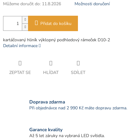
Můžeme doručit do:
11.8.2026
Možnosti doručení
Přidat do košíku
kartáčovaný hliník výklopný podhledový rámeček D10-2
Detailní informace
ZEPTAT SE
HLÍDAT
SDÍLET
Doprava zdarma
Při objednávce nad 2 990 Kč máte dopravu zdarma.
Garance kvality
Až 5 let záruky na vybraná LED svítidla.