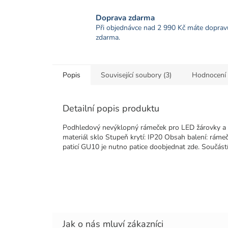
Doprava zdarma
Při objednávce nad 2 990 Kč máte doprav
zdarma.
Popis
Související soubory (3)
Hodnocení
Detailní popis produktu
Podhledový nevýklopný rámeček pro LED žárovky a 
materiál sklo Stupeň krytí: IP20 Obsah balení: ráme
paticí GU10 je nutno patice doobjednat zde. Součás