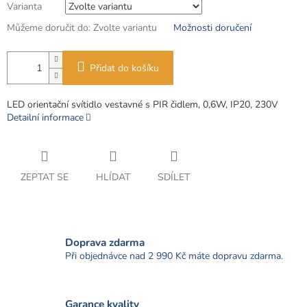
Varianta
Můžeme doručit do:
Zvolte variantu
Možnosti doručení
Přidat do košíku
LED orientační svítidlo vestavné s PIR čidlem, 0,6W, IP20, 230V
Detailní informace
ZEPTAT SE
HLÍDAT
SDÍLET
Doprava zdarma
Při objednávce nad 2 990 Kč máte dopravu zdarma.
Garance kvality