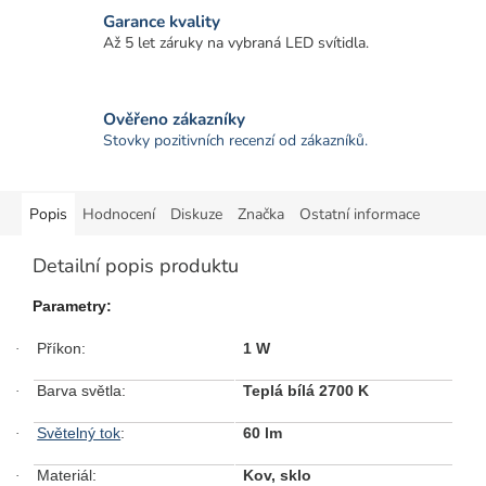
Garance kvality
Až 5 let záruky na vybraná LED svítidla.
Ověřeno zákazníky
Stovky pozitivních recenzí od zákazníků.
Popis
Hodnocení
Diskuze
Značka
Ostatní informace
Detailní popis produktu
Parametry:
Příkon:
1 W
·
Barva světla:
Teplá bílá 2700 K
·
Světelný tok
:
60 lm
·
Materiál:
Kov, sklo
·