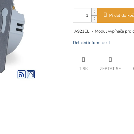
Přidat do koš
A921CL - Modul vypínače pro ovl
Detailní informace
TISK
ZEPTAT SE