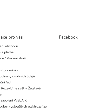
mace pro vás
Facebook
ení obchodu
 a platba
ce / Vrácení zboží
ní podmínky
ochrany osobních údajů
ční řád
 Rozsvítíme svět v Želetavě
e
 zapojení WELAIK
dběr vysloužilých elektrozařízení