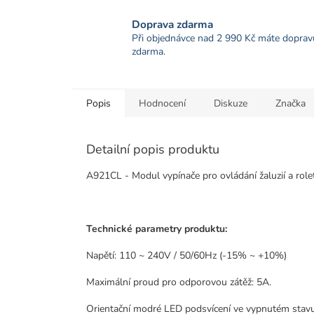
Doprava zdarma
Při objednávce nad 2 990 Kč máte doprav
zdarma.
Popis
Hodnocení
Diskuze
Značka
Detailní popis produktu
A921CL - Modul vypínače pro ovládání žaluzií a rol
Technické parametry produktu:
Napětí: 110 ~ 240V / 50/60Hz (-15% ~ +10%)
Maximální proud pro odporovou zátěž: 5A.
Orientační modré LED podsvícení ve vypnutém stavu