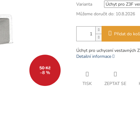
Varianta
Můžeme doručit do:
10.8.2026
Přidat do koš
Úchyt pro uchycení vestavných Z3
Detailní informace
50 Kč
–8 %
TISK
ZEPTAT SE