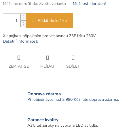
Můžeme doručit do:
Zvolte variantu
Možnosti doručení
Přidat do košíku
X spojka s připojením pro vestavnou Z3F lištu 230V
Detailní informace
ZEPTAT SE
HLÍDAT
SDÍLET
Doprava zdarma
Při objednávce nad 2 990 Kč máte dopravu zdarma.
Garance kvality
Až 5 let záruky na vybraná LED svítidla.