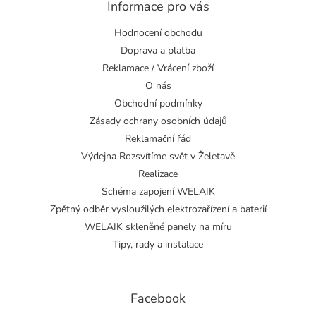
Informace pro vás
Hodnocení obchodu
Doprava a platba
Reklamace / Vrácení zboží
O nás
Obchodní podmínky
Zásady ochrany osobních údajů
Reklamační řád
Výdejna Rozsvítíme svět v Želetavě
Realizace
Schéma zapojení WELAIK
Zpětný odběr vysloužilých elektrozařízení a baterií
WELAIK skleněné panely na míru
Tipy, rady a instalace
Facebook