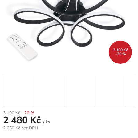
3 100 Kč
–20 %
3 100 Kč
–20 %
2 480 Kč
/ ks
2 050 Kč bez DPH
Měrná