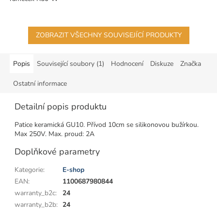
ZOBRAZIT VŠECHNY SOUVISEJÍCÍ PRODUKTY
Popis
Související soubory (1)
Hodnocení
Diskuze
Značka
Ostatní informace
Detailní popis produktu
Patice keramická GU10. Přívod 10cm se silikonovou bužírkou.
Max 250V. Max. proud: 2A
Doplňkové parametry
Kategorie
:
E-shop
EAN
:
1100687980844
warranty_b2c
:
24
warranty_b2b
:
24