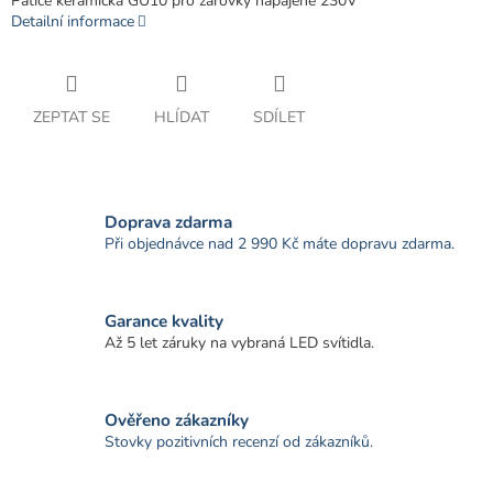
Patice keramická GU10 pro žárovky napájené 230V
Detailní informace
ZEPTAT SE
HLÍDAT
SDÍLET
Doprava zdarma
Při objednávce nad 2 990 Kč máte dopravu zdarma.
Garance kvality
Až 5 let záruky na vybraná LED svítidla.
Ověřeno zákazníky
Stovky pozitivních recenzí od zákazníků.