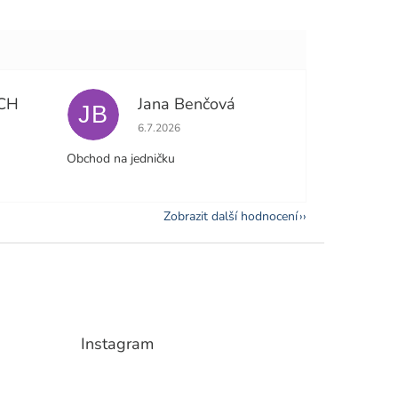
CH
Jana Benčová
JB
e 5 z 5 hvězdiček.
Hodnocení obchodu je 5 z 5 hvězdiček.
6.7.2026
Obchod na jedničku
Zobrazit další hodnocení
Instagram