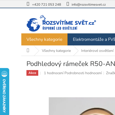
Přejít
+420 721 053 248
info@rozsvitimesvet.cz
na
obsah
Všechny kategorie
Elektromontáže a FV
Domů
Všechny kategorie
Interiérové osvětlení
Podhledový rámeček R50-AN 
Průměrné
1 hodnocení
Podrobnosti hodnocení
Znač
Akce
hodnocení
produktu
je
5,0
z
5
hvězdiček.