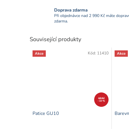
Doprava zdarma
Při objednávce nad 2 990 Kč máte doprav
zdarma.
Související produkty
Kód:
11410
Akce
Akce
10 Kč
–10 %
Patice GU10
Barev