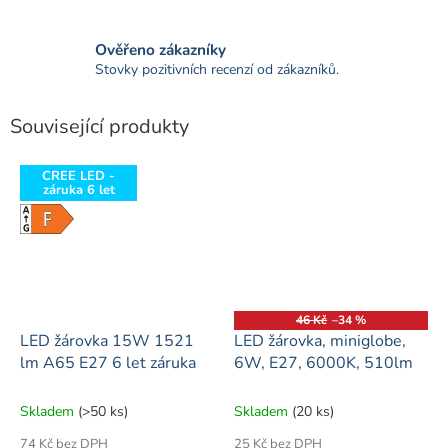
Ověřeno zákazníky
Stovky pozitivních recenzí od zákazníků.
Související produkty
CREE LED -
záruka 6 let
46 Kč
–34 %
LED žárovka 15W 1521
LED žárovka, miniglobe,
lm A65 E27 6 let záruka
6W, E27, 6000K, 510lm
Skladem
(>50 ks)
Skladem
(20 ks)
74 Kč bez DPH
25 Kč bez DPH