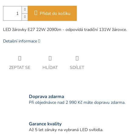
Přidat do košíku
LED žárovky E27 22W 2090lm - odpovídá tradiční 131W žárovce.
Detailní informace
ZEPTAT SE
HLÍDAT
SDÍLET
Doprava zdarma
Při objednávce nad 2 990 Kč máte dopravu zdarma.
Garance kvality
Až 5 let záruky na vybraná LED svítidla.