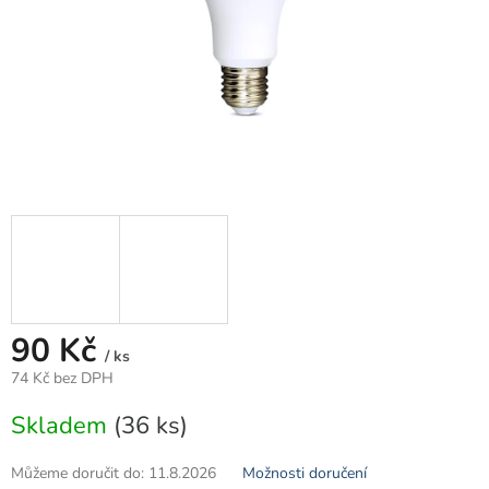
90 Kč
/ ks
74 Kč bez DPH
Měrná
Skladem
(36 ks)
cena:
Můžeme doručit do:
11.8.2026
Možnosti doručení