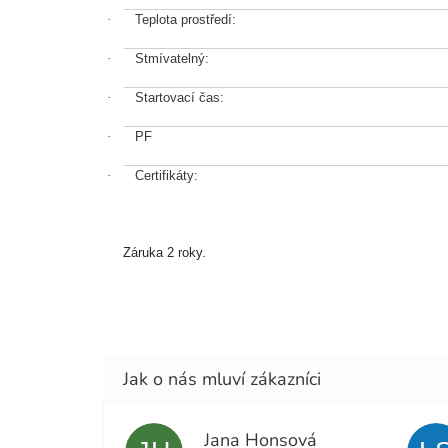
·
Teplota prostředí:
·
Stmívatelný:
·
Startovací čas:
·
PF
·
Certifikáty:
Záruka 2 roky.
Jana Honsová