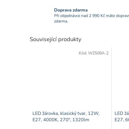
Doprava zdarma
Při objednávce nad 2 990 Kč máte doprav
zdarma.
Související produkty
Kód:
WZ508A-2
LED žárovka, klasický tvar, 12W,
LED žá
E27, 4000K, 270°, 1320lm
E27, 6