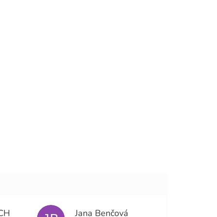
CH
Jana Benčová