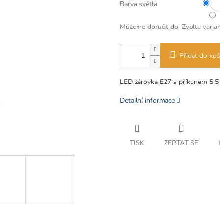
Barva světla
Můžeme doručit do:
Zvolte varia
Přidat do koš
LED žárovka E27 s příkonem 5.5
Detailní informace
TISK
ZEPTAT SE