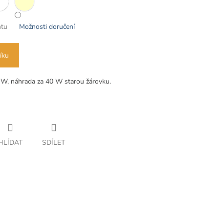
ntu
Možnosti doručení
íku
 W, náhrada za 40 W starou žárovku.
HLÍDAT
SDÍLET