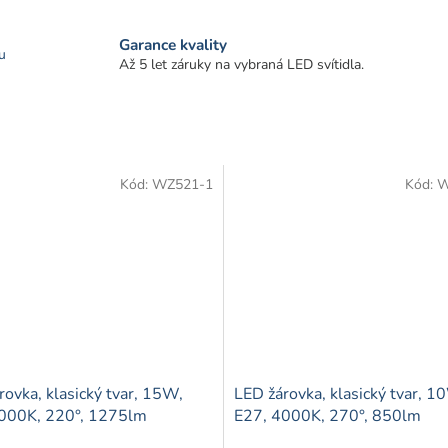
Garance kvality
u
Až 5 let záruky na vybraná LED svítidla.
Kód:
WZ521-1
Kód:
W
rovka, klasický tvar, 15W,
LED žárovka, klasický tvar, 1
000K, 220°, 1275lm
E27, 4000K, 270°, 850lm