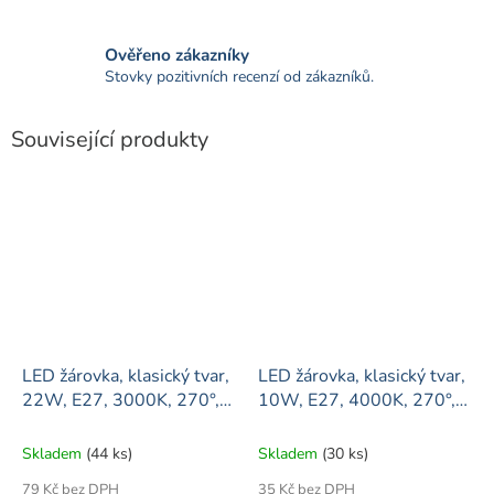
Ověřeno zákazníky
Stovky pozitivních recenzí od zákazníků.
Související produkty
LED žárovka, klasický tvar,
LED žárovka, klasický tvar,
22W, E27, 3000K, 270°,
10W, E27, 4000K, 270°,
2090lm
1100lm
Skladem
(44 ks)
Skladem
(30 ks)
79 Kč bez DPH
35 Kč bez DPH