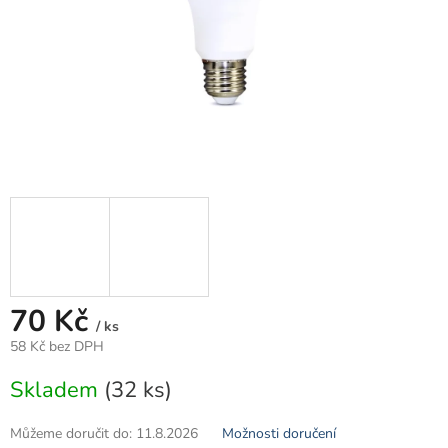
70 Kč
/ ks
58 Kč bez DPH
Měrná
Skladem
(32 ks)
cena:
Můžeme doručit do:
11.8.2026
Možnosti doručení