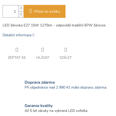
Přidat do košíku
LED žárovka E27 15W 1275lm - odpovídá tradiční 87W žárovce.
Detailní informace
ZEPTAT SE
HLÍDAT
SDÍLET
Doprava zdarma
Při objednávce nad 2 990 Kč máte dopravu zdarma.
Garance kvality
Až 5 let záruky na vybraná LED svítidla.