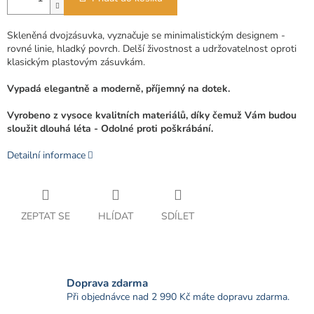
Skleněná dvojzásuvka, vyznačuje se minimalistickým designem -
rovné linie, hladký povrch. Delší živostnost a udržovatelnost oproti
klasickým plastovým zásuvkám.
Vypadá elegantně a moderně, příjemný na dotek.
Vyrobeno z vysoce kvalitních materiálů, díky čemuž Vám budou
sloužit dlouhá léta -
Odolné proti poškrábání.
Detailní informace
ZEPTAT SE
HLÍDAT
SDÍLET
Doprava zdarma
Při objednávce nad 2 990 Kč máte dopravu zdarma.