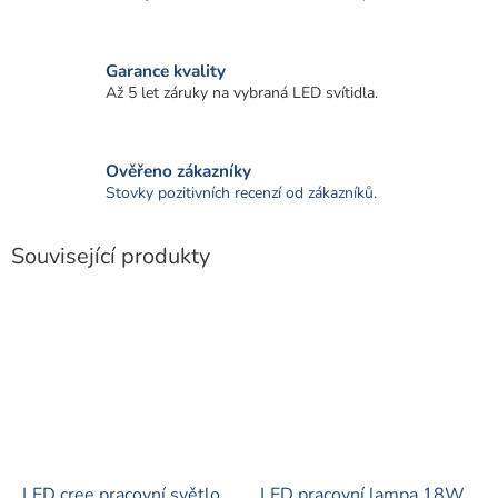
Garance kvality
Až 5 let záruky na vybraná LED svítidla.
Ověřeno zákazníky
Stovky pozitivních recenzí od zákazníků.
Související produkty
LED cree pracovní světlo
LED pracovní lampa 18W