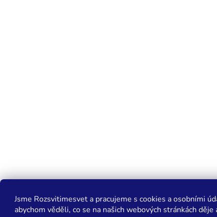
Jsme Rozsvitimesvet a pracujeme s cookies a osobními údaj
abychom věděli, co se na našich webových stránkách děje 