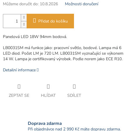
Můžeme doručit do:
10.8.2026
Možnosti doručení
Přidat do košíku
Panelová LED 18W 94mm bodová.
LB0031SM má funkce jako: pracovní světlo, bodové.
Lampa má 6
LED diod.
Počet LM je 720 LM.
LB0031SM vyznačující se výkonem
14 W. Lampa je certifikovaný výrobek.
Podle norem jako ECE R10.
Detailní informace
ZEPTAT SE
HLÍDAT
SDÍLET
Doprava zdarma
Při objednávce nad 2 990 Kč máte dopravu zdarma.