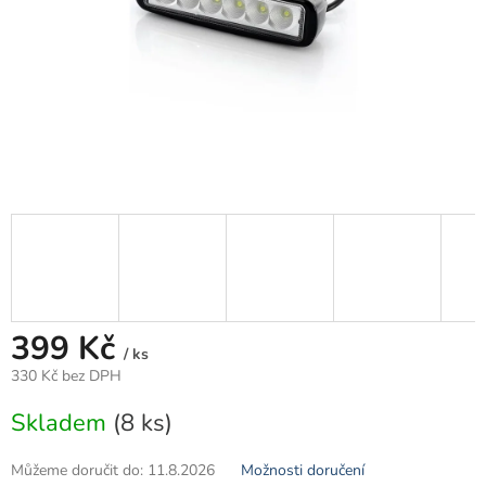
399 Kč
/ ks
330 Kč bez DPH
Měrná
Skladem
(8 ks)
cena:
Můžeme doručit do:
11.8.2026
Možnosti doručení