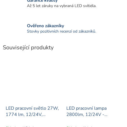
Garance kvality
Až 5 let záruky na vybraná LED svítidla.
Ověřeno zákazníky
Stovky pozitivních recenzí od zákazníků.
Související produkty
LED pracovní světlo 27W,
LED pracovní lampa
1774 lm, 12/24V,
2800lm, 12/24V -
Homologace ECE R10
homologace R10