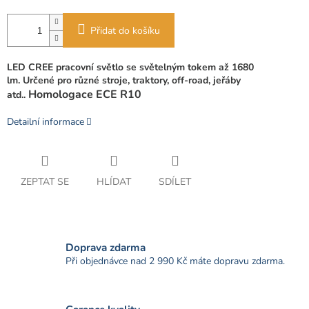
Přidat do košíku
LED CREE pracovní světlo se světelným tokem až 1680
lm.
Určené pro různé stroje, traktory, off-road, jeřáby
Homologace ECE R10
atd..
Detailní informace
ZEPTAT SE
HLÍDAT
SDÍLET
Doprava zdarma
Při objednávce nad 2 990 Kč máte dopravu zdarma.