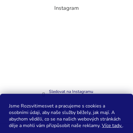
Instagram
Sledovat na Instagramu
Jsme Rozsvitimesvet a pracujeme s cookies a
Kontaktujte nás
WELAIK-cesko.cz
osobními údaji, aby naše služby běžely, jak mají. A
abychom věděli, co se na našich webových stránkách
děje a mohli vám přizpůsobit naše reklamy.
Více tady.
.