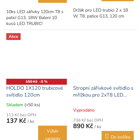
hvězdiček.
Držák pro LED trubici 2 x 18
10ks LED zářivky 120cm T8 s
W, T8, patice G13, 120 cm.
paticí G13, 18W Balení 10
kusů LED TRUBIC!
Akce
150 Kč
–8 %
HOLDO 1X120 trubicové
Stropní zářivkové svítidlo s
svítidlo 120cm
mřížkou pro 2xT8 LED
trubice G13
Skladem
(>50 ks)
Průměrné
Vyprodáno
hodnocení
113 Kč bez DPH
produktu
137 Kč
736 Kč bez DPH
/ ks
je
890 Kč
/ ks
4,0
Výběr
z
Do košíku
varianty