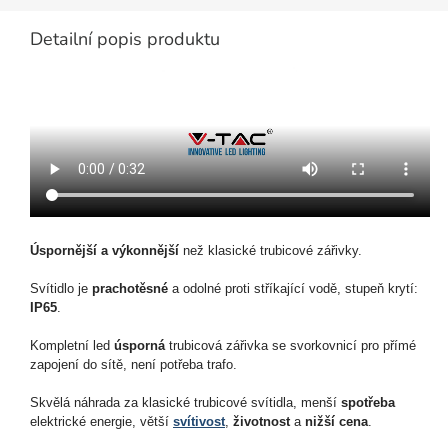
Detailní popis produktu
Úspornější a výkonnější
než klasické trubicové zářivky.
Svítidlo je
prachotěsné
a odolné proti stříkající vodě, stupeň krytí:
IP65
.
Kompletní led
úsporná
trubicová zářivka se svorkovnicí pro přímé
zapojení do sítě, není potřeba trafo.
Skvělá náhrada za klasické trubicové svítidla, menší
spotřeba
elektrické energie, větší
svítivost
,
životnost
a
nižší cena
.