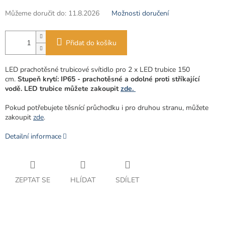
Můžeme doručit do:
11.8.2026
Možnosti doručení
Přidat do košíku
LED prachotěsné trubicové svítidlo pro 2 x LED trubice 150
cm.
Stupeň krytí: IP65 - prachotěsné a odolné proti stříkající
vodě.
LED trubice můžete zakoupit
zde.
Pokud potřebujete těsnící průchodku i pro druhou stranu, můžete
zakoupit
zde
.
Detailní informace
ZEPTAT SE
HLÍDAT
SDÍLET