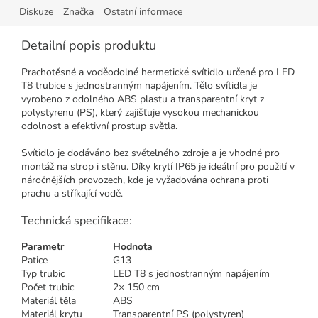
Diskuze
Značka
Ostatní informace
Detailní popis produktu
Prachotěsné a voděodolné hermetické svítidlo určené pro LED
T8 trubice s jednostranným napájením. Tělo svítidla je
vyrobeno z odolného ABS plastu a transparentní kryt z
polystyrenu (PS), který zajišťuje vysokou mechanickou
odolnost a efektivní prostup světla.
Svítidlo je dodáváno bez světelného zdroje a je vhodné pro
montáž na strop i stěnu. Díky krytí IP65 je ideální pro použití v
náročnějších provozech, kde je vyžadována ochrana proti
prachu a stříkající vodě.
Technická specifikace:
Parametr
Hodnota
Patice
G13
Typ trubic
LED T8 s jednostranným napájením
Počet trubic
2× 150 cm
Materiál těla
ABS
Materiál krytu
Transparentní PS (polystyren)