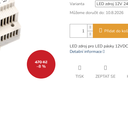
Varianta
Můžeme doručit do:
10.8.2026
Přidat do koš
LED zdroj pro LED pásky 12VDC
Detailní informace
470 Kč
–8 %
TISK
ZEPTAT SE