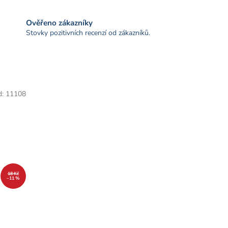
Ověřeno zákazníky
Stovky pozitivních recenzí od zákazníků.
d:
11108
18 Kč
–11 %