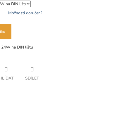
Možnosti doručení
íku
 24W na DIN lištu
HLÍDAT
SDÍLET