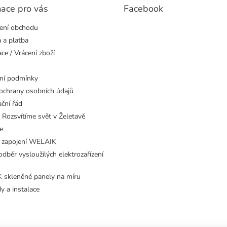
mace pro vás
Facebook
ení obchodu
 a platba
ce / Vrácení zboží
ní podmínky
ochrany osobních údajů
ční řád
 Rozsvítíme svět v Želetavě
e
 zapojení WELAIK
dběr vysloužilých elektrozařízení
skleněné panely na míru
dy a instalace