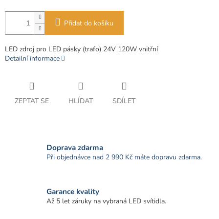
Přidat do košíku
LED zdroj pro LED pásky (trafo) 24V 120W vnitřní
Detailní informace
ZEPTAT SE
HLÍDAT
SDÍLET
Doprava zdarma
Při objednávce nad 2 990 Kč máte dopravu zdarma.
Garance kvality
Až 5 let záruky na vybraná LED svítidla.