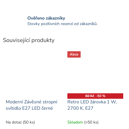
Ověřeno zákazníky
Stovky pozitivních recenzí od zákazníků.
Související produkty
Akce
60 Kč
–50 %
Moderní Závěsné stropní
Retro LED žárovka 1 W,
svítidlo E27 LED černé
2700 K, E27
Na dotaz
(50 ks)
Skladem
(>50 ks)