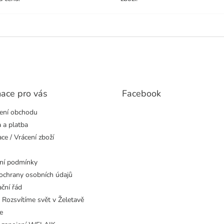
mace pro vás
Facebook
ení obchodu
 a platba
ce / Vrácení zboží
ní podmínky
ochrany osobních údajů
ční řád
 Rozsvítíme svět v Želetavě
e