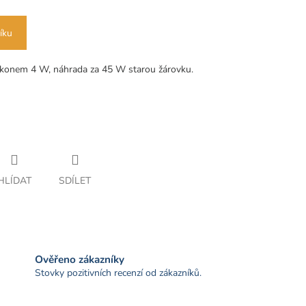
íku
íkonem 4 W, náhrada za 45 W starou žárovku.
HLÍDAT
SDÍLET
Ověřeno zákazníky
Stovky pozitivních recenzí od zákazníků.